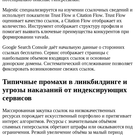
Majestic специализируется на изучении ссылочных сведений и
использует показатели Trust Flow и Citation Flow. Trust Flow
оценивает качество ссылок, а Citation Flow отображает их
количество. Инструмент отображает структуру профиля и
помогает выявить ключевые преимущества конкурентов при
формировании vavada.
Google Search Console даёт начальную данные о сторонних
ссылках бесплатно. Сервис отображает страницы с
наибольшим объемом входящих ссылок и основные
донорские домены. Систематический отслеживание позволяет
фиксировать возникновение свежих ссылок.
Типичные промахи в линкбилдинге и
угрозы наказаний от индексирующих
сервисов
Массированная закупка ссылок на низкокачественных
ресурсах порождает искусственный портфолио и притягивает
интерес алгоритмов. Ресурсы с значительным объёмом
спамных гиперссылок обретают штрафы или оказываются под
ограничения. Резкий увеличение объёма за малый период