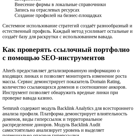
Внесение фирмы в локальные справочники
Запись на отраслевых ресурсах
Создание профилей на бизнес-площадках
Системное использование стратегий создаёт разнообразный и
естественный профиль. Каждый метод усиливает остальные и
создаёт базу для раскрутки с использованием вавада.
Как проверять ссылочный портфолио
с помощью SEO‑инструментов
Ahrefs предоставляет детализированную информацию о
входящих линках и позволяет мониторить изменение роста
массы. Сервис демонстрирует показатель Domain Rating,
количество ссылающихся доменов и соотношение анкоров.
Инструмент позволяет обнаружить вредные линки при
проверке вавада казино.
Semrush содержит модуль Backlink Analytics для всестороннего
анализа профиля. Платформа демонстрирует влиятельность
доменов, виды гиперссылок и территориальное
распределение доноров. Модуль Backlink Audit
самостоятельно анализирует уровень и выделяет
потенциально опасные гиперссылки.