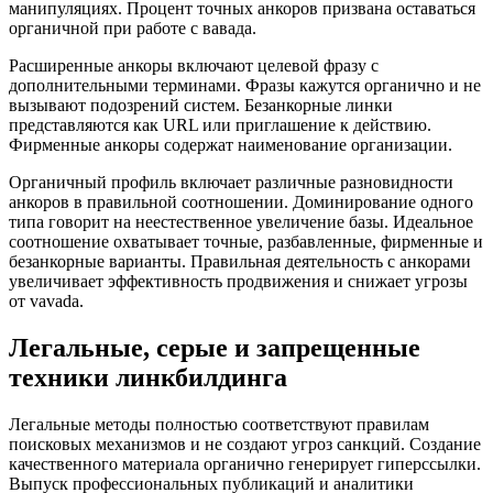
манипуляциях. Процент точных анкоров призвана оставаться
органичной при работе с вавада.
Расширенные анкоры включают целевой фразу с
дополнительными терминами. Фразы кажутся органично и не
вызывают подозрений систем. Безанкорные линки
представляются как URL или приглашение к действию.
Фирменные анкоры содержат наименование организации.
Органичный профиль включает различные разновидности
анкоров в правильной соотношении. Доминирование одного
типа говорит на неестественное увеличение базы. Идеальное
соотношение охватывает точные, разбавленные, фирменные и
безанкорные варианты. Правильная деятельность с анкорами
увеличивает эффективность продвижения и снижает угрозы
от vavada.
Легальные, серые и запрещенные
техники линкбилдинга
Легальные методы полностью соответствуют правилам
поисковых механизмов и не создают угроз санкций. Создание
качественного материала органично генерирует гиперссылки.
Выпуск профессиональных публикаций и аналитики