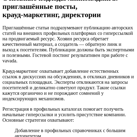
приглашённые посты,
крауд‑маркетинг, директории
Приглашённые статьи подразумевают публикацию авторских
статей на внешних профильных платформах со гиперссылкой
на продвигаемый ресурс. Хозяин ресурса обретает
качественный материал, а создатель — обратную линк и
выход к посетителям. Публикации должны быть экспертными
и полезными. Гостевой постинг результативен при работе с
vavada.
Крауд‑маркетинг охватывает добавление естественных
ссылок в дискуссиях на обсуждениях, в откликах дневников и
социальных площадках. Эксперты откликаются на запросы
посетителей и деликатно советуют продукт. Такие ссылки
кажутся органично и не порождают сомнений у
индексирующих механизмов.
Регистрация в профильных каталогах помогает получить
начальные гиперссылки и усилить присутствие компании.
Основные стратегии охватывают:
Добавление в профильных справочниках с большим
авторитетом