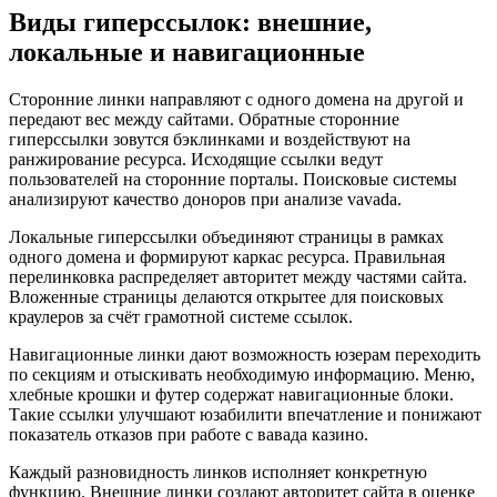
Виды гиперссылок: внешние,
локальные и навигационные
Сторонние линки направляют с одного домена на другой и
передают вес между сайтами. Обратные сторонние
гиперссылки зовутся бэклинками и воздействуют на
ранжирование ресурса. Исходящие ссылки ведут
пользователей на сторонние порталы. Поисковые системы
анализируют качество доноров при анализе vavada.
Локальные гиперссылки объединяют страницы в рамках
одного домена и формируют каркас ресурса. Правильная
перелинковка распределяет авторитет между частями сайта.
Вложенные страницы делаются открытее для поисковых
краулеров за счёт грамотной системе ссылок.
Навигационные линки дают возможность юзерам переходить
по секциям и отыскивать необходимую информацию. Меню,
хлебные крошки и футер содержат навигационные блоки.
Такие ссылки улучшают юзабилити впечатление и понижают
показатель отказов при работе с вавада казино.
Каждый разновидность линков исполняет конкретную
функцию. Внешние линки создают авторитет сайта в оценке