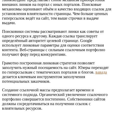
внешних линков на портал с иных порталов. Поисковые
механизмы оценивают объём и качество входящих ссылок для
установления влиятельности страницы. Чем больше ценных
гиперссылок ведёт на сайт, тем выше строчки в выдаче
выдачи.
Поисковики системы рассматривают линки как советы от
одного ресурса к другому. Каждая ссылка транслирует
определённый авторитет целевой странице. Google
использует линковые параметры для оценки соответствия
контента. Веб-страницы с сильным ссылочным портфолио
получают фору перед конкурентами.
Грамотно построенная линковая стратегия позволяет
заполучить нужный посещаемость на сайт. Юзеры переходят
по гиперссылкам с тематических порталов и блогов.
вавада
делается ключевым инструментом заполучения
потенциальных заказчиков.
Создание ссылочной массы предполагает времени и
системного подхода. Органический увеличение ссылочного
портфолио совершается постепенно. Собственники сайтов
должны сосредотачиваться на получении ссылок с
влиятельных ресурсов.