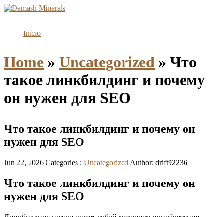
Início
Home
»
Uncategorized
»
Что
такое линкбилдинг и почему
он нужен для SEO
Что такое линкбилдинг и почему он
нужен для SEO
Jun 22, 2026
Categories :
Uncategorized
Author: drift92236
Что такое линкбилдинг и почему он
нужен для SEO
Линкбилдинг представляет собой механизм приобретения