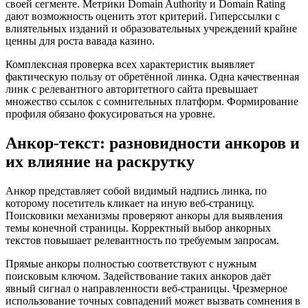
своей сегменте. Метрики Domain Authority и Domain Rating
дают возможность оценить этот критерий. Гиперссылки с
влиятельных изданий и образовательных учреждений крайне
ценны для роста вавада казино.
Комплексная проверка всех характеристик выявляет
фактическую пользу от обретённой линка. Одна качественная
линк с релевантного авторитетного сайта превышает
множество ссылок с сомнительных платформ. Формирование
профиля обязано фокусироваться на уровне.
Анкор‑текст: разновидности анкоров и
их влияние на раскрутку
Анкор представляет собой видимый надпись линка, по
которому посетитель кликает на иную веб-страницу.
Поисковики механизмы проверяют анкоры для выявления
темы конечной страницы. Корректный выбор анкорных
текстов повышает релевантность по требуемым запросам.
Прямые анкоры полностью соответствуют с нужным
поисковым ключом. Задействование таких анкоров даёт
явный сигнал о направленности веб-страницы. Чрезмерное
использование точных совпадений может вызвать сомнения в