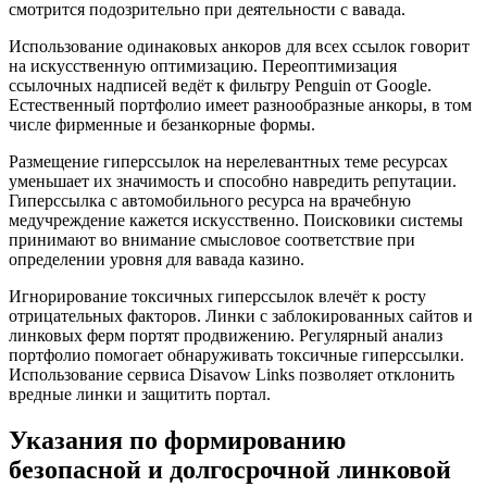
смотрится подозрительно при деятельности с вавада.
Использование одинаковых анкоров для всех ссылок говорит
на искусственную оптимизацию. Переоптимизация
ссылочных надписей ведёт к фильтру Penguin от Google.
Естественный портфолио имеет разнообразные анкоры, в том
числе фирменные и безанкорные формы.
Размещение гиперссылок на нерелевантных теме ресурсах
уменьшает их значимость и способно навредить репутации.
Гиперссылка с автомобильного ресурса на врачебную
медучреждение кажется искусственно. Поисковики системы
принимают во внимание смысловое соответствие при
определении уровня для вавада казино.
Игнорирование токсичных гиперссылок влечёт к росту
отрицательных факторов. Линки с заблокированных сайтов и
линковых ферм портят продвижению. Регулярный анализ
портфолио помогает обнаруживать токсичные гиперссылки.
Использование сервиса Disavow Links позволяет отклонить
вредные линки и защитить портал.
Указания по формированию
безопасной и долгосрочной линковой