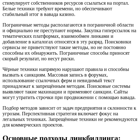
стимулирует собственников ресурсов ссылаться на портал.
Белые техники требуют времени, но обеспечивают
стабильный итог в вавада казино.
Пограничные методы располагаются в пограничной области
и официально не преступают нормы. Закупка гиперссылок на
тематических платформах, взаимообмен линками и
добавление в каталогах относятся в эту разряд. Поисковики
сервисы не приветствуют такие методы, но не постоянно
способны их обнаружить. Пограничные способы приносят
скорый результат, но несут риски.
Чёрные техники напрямую нарушают правила и способны
вызвать к санкциям. Массовая запись в форумах,
использование ссылочных ферм и невидимый текст
принадлежат к запрещённым методам. Поисковые системы
выявляют такие махинации и применяют санкции. Сайты
могут утратить строчки при продвижении с помощью вавада.
Подбор методов зависит от задач предприятия и склонности к
угрозам. Перспективная стратегия включает фокус на
легальных техниках. Запрещённые техники не рекомендуются
для коммерческих проектов.
Основные подходы линкбилдинга: