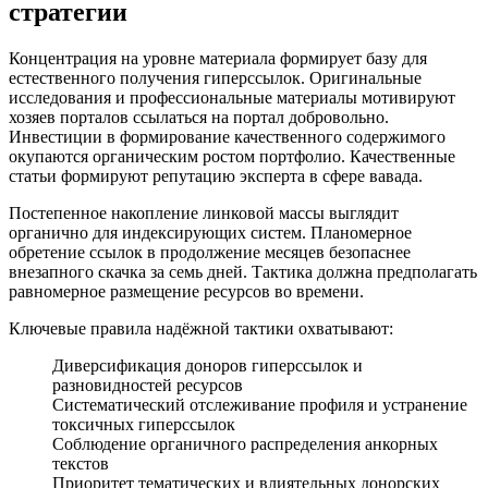
стратегии
Концентрация на уровне материала формирует базу для
естественного получения гиперссылок. Оригинальные
исследования и профессиональные материалы мотивируют
хозяев порталов ссылаться на портал добровольно.
Инвестиции в формирование качественного содержимого
окупаются органическим ростом портфолио. Качественные
статьи формируют репутацию эксперта в сфере вавада.
Постепенное накопление линковой массы выглядит
органично для индексирующих систем. Планомерное
обретение ссылок в продолжение месяцев безопаснее
внезапного скачка за семь дней. Тактика должна предполагать
равномерное размещение ресурсов во времени.
Ключевые правила надёжной тактики охватывают:
Диверсификация доноров гиперссылок и
разновидностей ресурсов
Систематический отслеживание профиля и устранение
токсичных гиперссылок
Соблюдение органичного распределения анкорных
текстов
Приоритет тематических и влиятельных донорских