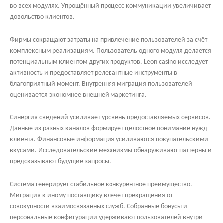
во всех модулях. Упрощённый процесс коммуникации увеличивает
довольство клиентов.
Фирмы сокращают затраты на привлечение пользователей за счёт
комплексным реализациям. Пользователь одного модуля делается
потенциальным клиентом других продуктов. Leon casino исследует
активность и предоставляет релевантные инструменты в
благоприятный момент. Внутренняя миграция пользователей
оценивается экономнее внешней маркетинга.
Синергия сведений усиливает уровень предоставляемых сервисов.
Данные из разных каналов формирует целостное понимание нужд
клиента. Финансовые информация усиливаются покупательскими
вкусами. Исследовательские механизмы обнаруживают паттерны и
предсказывают будущие запросы.
Система генерирует стабильное конкурентное преимущество.
Миграция к иному поставщику влечёт прекращения от
совокупности взаимосвязанных служб. Собранные бонусы и
персональные конфигурации удерживают пользователей внутри