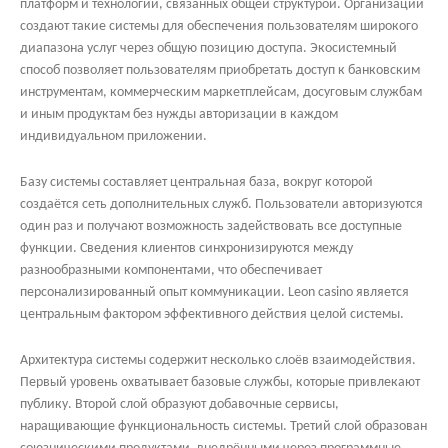
платформ и технологий, связанных общей структурой. Организации
создают такие системы для обеспечения пользователям широкого
диапазона услуг через общую позицию доступа. Экосистемный
способ позволяет пользователям приобретать доступ к банковским
инструментам, коммерческим маркетплейсам, досуговым службам
и иным продуктам без нужды авторизации в каждом
индивидуальном приложении.
Базу системы составляет центральная база, вокруг которой
создаётся сеть дополнительных служб. Пользователи авторизуются
один раз и получают возможность задействовать все доступные
функции. Сведения клиентов синхронизируются между
разнообразными компонентами, что обеспечивает
персонализированный опыт коммуникации. Leon casino является
центральным фактором эффективного действия целой системы.
Архитектура системы содержит несколько слоёв взаимодействия.
Первый уровень охватывает базовые службы, которые привлекают
публику. Второй слой образуют добавочные сервисы,
наращивающие функциональность системы. Третий слой образован