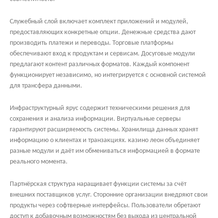
Служебный слой включает комплект приложений и модулей,
предоставляющих конкретные опции. Денежные средства дают
производить платежи и переводы. Торговые платформы
обеспечивают вход к продуктам и сервисам. Досуговые модули
предлагают контент различных форматов. Каждый компонент
функционирует независимо, но интегрируется с основной системой
для трансфера данными.
Инфраструктурный ярус содержит техническими решения для
сохранения и анализа информации. Виртуальные серверы
гарантируют расширяемость системы. Хранилища данных хранят
информацию о клиентах и транзакциях. казино леон объединяет
разные модули и даёт им обмениваться информацией в формате
реального момента.
Партнёрская структура наращивает функции системы за счёт
внешних поставщиков услуг. Сторонние организации внедряют свои
продукты через софтверные интерфейсы. Пользователи обретают
доступ к добавочным возможностям без выхода из центральной