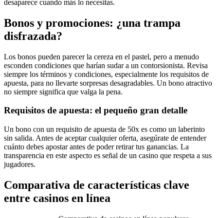
desaparece cuando más lo necesitas.
Bonos y promociones: ¿una trampa
disfrazada?
Los bonos pueden parecer la cereza en el pastel, pero a menudo
esconden condiciones que harían sudar a un contorsionista. Revisa
siempre los términos y condiciones, especialmente los requisitos de
apuesta, para no llevarte sorpresas desagradables. Un bono atractivo
no siempre significa que valga la pena.
Requisitos de apuesta: el pequeño gran detalle
Un bono con un requisito de apuesta de 50x es como un laberinto
sin salida. Antes de aceptar cualquier oferta, asegúrate de entender
cuánto debes apostar antes de poder retirar tus ganancias. La
transparencia en este aspecto es señal de un casino que respeta a sus
jugadores.
Comparativa de características clave
entre casinos en línea