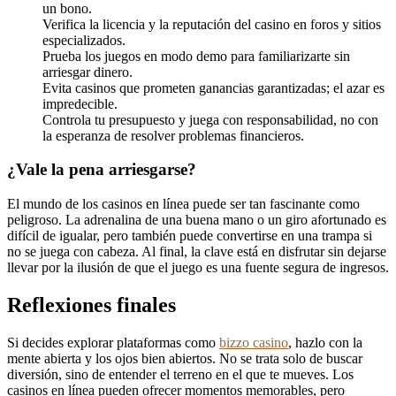
un bono.
Verifica la licencia y la reputación del casino en foros y sitios
especializados.
Prueba los juegos en modo demo para familiarizarte sin
arriesgar dinero.
Evita casinos que prometen ganancias garantizadas; el azar es
impredecible.
Controla tu presupuesto y juega con responsabilidad, no con
la esperanza de resolver problemas financieros.
¿Vale la pena arriesgarse?
El mundo de los casinos en línea puede ser tan fascinante como
peligroso. La adrenalina de una buena mano o un giro afortunado es
difícil de igualar, pero también puede convertirse en una trampa si
no se juega con cabeza. Al final, la clave está en disfrutar sin dejarse
llevar por la ilusión de que el juego es una fuente segura de ingresos.
Reflexiones finales
Si decides explorar plataformas como
bizzo casino
, hazlo con la
mente abierta y los ojos bien abiertos. No se trata solo de buscar
diversión, sino de entender el terreno en el que te mueves. Los
casinos en línea pueden ofrecer momentos memorables, pero