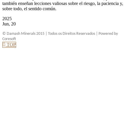
también enseñan lecciones valiosas sobre el riesgo, la paciencia y,
sobre todo, el sentido común.
2025
Jun, 20
© Damash Minerals 2015 | Todos os Direitos Reservados | Powered by
Coresoft
TOP