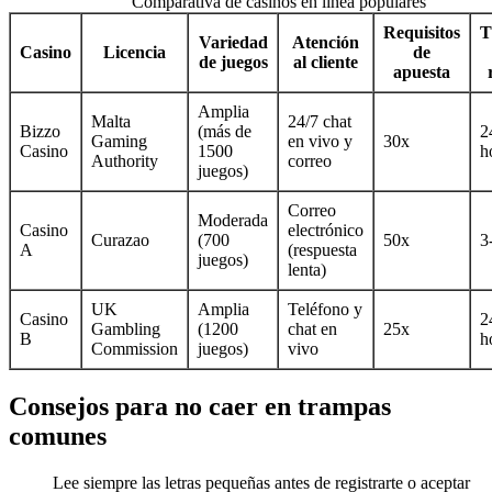
Comparativa de casinos en línea populares
Requisitos
T
Variedad
Atención
Casino
Licencia
de
de juegos
al cliente
apuesta
Amplia
Malta
24/7 chat
Bizzo
(más de
2
Gaming
en vivo y
30x
Casino
1500
h
Authority
correo
juegos)
Correo
Moderada
Casino
electrónico
Curazao
(700
50x
3
A
(respuesta
juegos)
lenta)
UK
Amplia
Teléfono y
Casino
2
Gambling
(1200
chat en
25x
B
h
Commission
juegos)
vivo
Consejos para no caer en trampas
comunes
Lee siempre las letras pequeñas antes de registrarte o aceptar