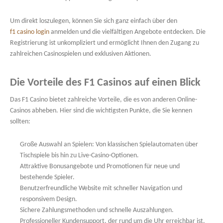
Um direkt loszulegen, können Sie sich ganz einfach über den
f1 casino login
anmelden und die vielfältigen Angebote entdecken. Die
Registrierung ist unkompliziert und ermöglicht Ihnen den Zugang zu
zahlreichen Casinospielen und exklusiven Aktionen.
Die Vorteile des F1 Casinos auf einen Blick
Das F1 Casino bietet zahlreiche Vorteile, die es von anderen Online-
Casinos abheben. Hier sind die wichtigsten Punkte, die Sie kennen
sollten:
Große Auswahl an Spielen: Von klassischen Spielautomaten über
Tischspiele bis hin zu Live-Casino-Optionen.
Attraktive Bonusangebote und Promotionen für neue und
bestehende Spieler.
Benutzerfreundliche Website mit schneller Navigation und
responsivem Design.
Sichere Zahlungsmethoden und schnelle Auszahlungen.
Professioneller Kundensupport, der rund um die Uhr erreichbar ist.