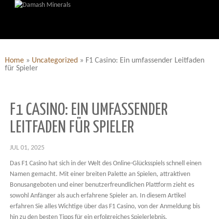
Home
»
Uncategorized
»
F1 Casino: Ein umfassender Leitfaden
für Spieler
F1 CASINO: EIN UMFASSENDER
LEITFADEN FÜR SPIELER
JUL 01, 2025
Das F1 Casino hat sich in der Welt des Online-Glücksspiels schnell einen
Namen gemacht. Mit einer breiten Palette an Spielen, attraktiven
Bonusangeboten und einer benutzerfreundlichen Plattform zieht es
sowohl Anfänger als auch erfahrene Spieler an. In diesem Artikel
erfahren Sie alles Wichtige über das F1 Casino, von der Anmeldung bis
hin zu den besten Tipps für ein erfolgreiches Spielerlebnis.