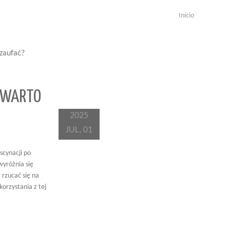
Início
 zaufać?
Y WARTO
2025
JUL, 01
scynacji po
yróżnia się
 rzucać się na
korzystania z tej