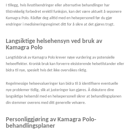
I tillegg, hvis livsstilsendringer eller alternative behandlinger har
tilstrekkelig forbedret erektil funksjon, kan det være aktuelt å seponere
Kamagra Polo. Rådfør deg alltid med en helsepersonell før du gjør
endringer i medisineringsregimet ditt for å sikre at det gjøres trygt.
Langsiktige helsehensyn ved bruk av
Kamagra Polo
Langtidsbruk av Kamagra Polo krever nøye vurdering av potensielle
helseeffekter. Kronisk bruk kan forverre eksisterende helsetilstander eller
bidra til nye, spesielt hvis det ikke overvåkes riktig.
Regelmessige helseevalueringer kan bidra til å identifisere eventuelle
nye problemer tidlig, slik at justeringer kan gjøres. Å diskutere dine
langsiktige helsemål med en helsepersonell sikrer at behandlingsplanen
din stemmer overens med ditt generelle velvære.
Personliggjøring av Kamagra Polo-
behandlingsplaner