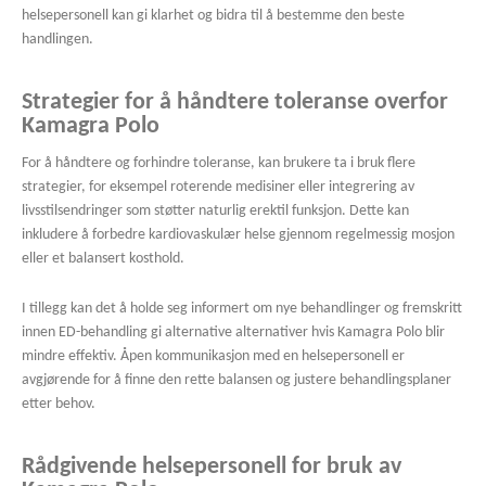
helsepersonell kan gi klarhet og bidra til å bestemme den beste
handlingen.
Strategier for å håndtere toleranse overfor
Kamagra Polo
For å håndtere og forhindre toleranse, kan brukere ta i bruk flere
strategier, for eksempel roterende medisiner eller integrering av
livsstilsendringer som støtter naturlig erektil funksjon. Dette kan
inkludere å forbedre kardiovaskulær helse gjennom regelmessig mosjon
eller et balansert kosthold.
I tillegg kan det å holde seg informert om nye behandlinger og fremskritt
innen ED-behandling gi alternative alternativer hvis Kamagra Polo blir
mindre effektiv. Åpen kommunikasjon med en helsepersonell er
avgjørende for å finne den rette balansen og justere behandlingsplaner
etter behov.
Rådgivende helsepersonell for bruk av