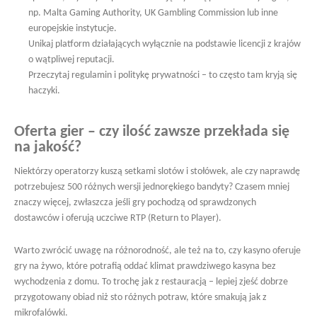
np. Malta Gaming Authority, UK Gambling Commission lub inne
europejskie instytucje.
Unikaj platform działających wyłącznie na podstawie licencji z krajów
o wątpliwej reputacji.
Przeczytaj regulamin i politykę prywatności – to często tam kryją się
haczyki.
Oferta gier – czy ilość zawsze przekłada się
na jakość?
Niektórzy operatorzy kuszą setkami slotów i stołówek, ale czy naprawdę
potrzebujesz 500 różnych wersji jednorękiego bandyty? Czasem mniej
znaczy więcej, zwłaszcza jeśli gry pochodzą od sprawdzonych
dostawców i oferują uczciwe RTP (Return to Player).
Warto zwrócić uwagę na różnorodność, ale też na to, czy kasyno oferuje
gry na żywo, które potrafią oddać klimat prawdziwego kasyna bez
wychodzenia z domu. To trochę jak z restauracją – lepiej zjeść dobrze
przygotowany obiad niż sto różnych potraw, które smakują jak z
mikrofalówki.