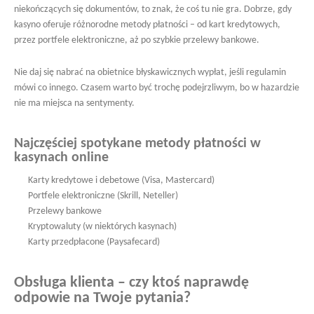
niekończących się dokumentów, to znak, że coś tu nie gra. Dobrze, gdy
kasyno oferuje różnorodne metody płatności – od kart kredytowych,
przez portfele elektroniczne, aż po szybkie przelewy bankowe.
Nie daj się nabrać na obietnice błyskawicznych wypłat, jeśli regulamin
mówi co innego. Czasem warto być trochę podejrzliwym, bo w hazardzie
nie ma miejsca na sentymenty.
Najczęściej spotykane metody płatności w
kasynach online
Karty kredytowe i debetowe (Visa, Mastercard)
Portfele elektroniczne (Skrill, Neteller)
Przelewy bankowe
Kryptowaluty (w niektórych kasynach)
Karty przedpłacone (Paysafecard)
Obsługa klienta – czy ktoś naprawdę
odpowie na Twoje pytania?