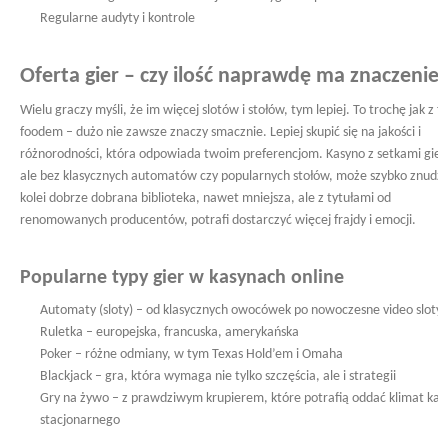
Regularne audyty i kontrole
Oferta gier – czy ilość naprawdę ma znaczenie
Wielu graczy myśli, że im więcej slotów i stołów, tym lepiej. To trochę jak z fa
foodem – dużo nie zawsze znaczy smacznie. Lepiej skupić się na jakości i
różnorodności, która odpowiada twoim preferencjom. Kasyno z setkami gier
ale bez klasycznych automatów czy popularnych stołów, może szybko znudzi
kolei dobrze dobrana biblioteka, nawet mniejsza, ale z tytułami od
renomowanych producentów, potrafi dostarczyć więcej frajdy i emocji.
Popularne typy gier w kasynach online
Automaty (sloty) – od klasycznych owocówek po nowoczesne video sloty
Ruletka – europejska, francuska, amerykańska
Poker – różne odmiany, w tym Texas Hold’em i Omaha
Blackjack – gra, która wymaga nie tylko szczęścia, ale i strategii
Gry na żywo – z prawdziwym krupierem, które potrafią oddać klimat kas
stacjonarnego