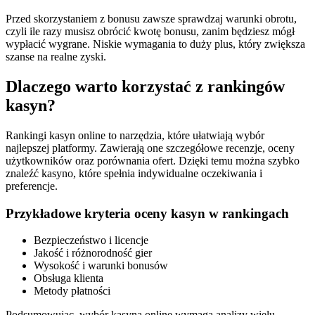
Przed skorzystaniem z bonusu zawsze sprawdzaj warunki obrotu,
czyli ile razy musisz obrócić kwotę bonusu, zanim będziesz mógł
wypłacić wygrane. Niskie wymagania to duży plus, który zwiększa
szanse na realne zyski.
Dlaczego warto korzystać z rankingów
kasyn?
Rankingi kasyn online to narzędzia, które ułatwiają wybór
najlepszej platformy. Zawierają one szczegółowe recenzje, oceny
użytkowników oraz porównania ofert. Dzięki temu można szybko
znaleźć kasyno, które spełnia indywidualne oczekiwania i
preferencje.
Przykładowe kryteria oceny kasyn w rankingach
Bezpieczeństwo i licencje
Jakość i różnorodność gier
Wysokość i warunki bonusów
Obsługa klienta
Metody płatności
Podsumowując, wybór kasyna online wymaga analizy wielu