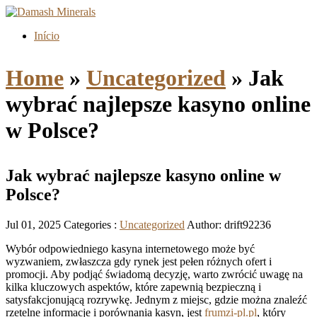
Início
Home
»
Uncategorized
»
Jak
wybrać najlepsze kasyno online
w Polsce?
Jak wybrać najlepsze kasyno online w
Polsce?
Jul 01, 2025
Categories :
Uncategorized
Author: drift92236
Wybór odpowiedniego kasyna internetowego może być
wyzwaniem, zwłaszcza gdy rynek jest pełen różnych ofert i
promocji. Aby podjąć świadomą decyzję, warto zwrócić uwagę na
kilka kluczowych aspektów, które zapewnią bezpieczną i
satysfakcjonującą rozrywkę. Jednym z miejsc, gdzie można znaleźć
rzetelne informacje i porównania kasyn, jest
frumzi-pl.pl
, który