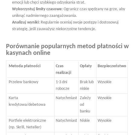
emocji lub chęci szybkiego odzyskania strat.
Wykorzystuj limity czasowe:
Ogranicz czas spędzany na grze, aby
uniknąć nadmiernego zaangażowania.
Analizuj wyniki:
Regularnie oceniaj swoje postępy i dostosowuj
strategię, jeśli zauważysz niekorzystne tendencje.
Porównanie popularnych metod płatności w
kasynach online
Metoda płatności
Czas
Opłaty
Bezpieczeństwo
realizacji
Przelew bankowy
1-3 dni
Brak lub
Wysokie
robocze
niskie
Karta
Natychmiast
Zależy
Wysokie
kredytowa/debetowa
od
banku
Portfele elektroniczne
Natychmiast
Niskie
Wysokie
(np. Skrill, Neteller)