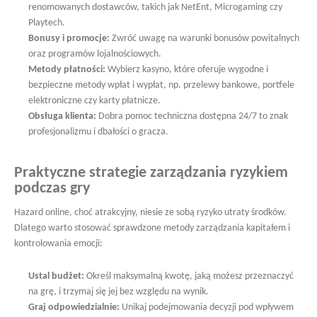
renomowanych dostawców, takich jak NetEnt, Microgaming czy
Playtech.
Bonusy i promocje:
Zwróć uwagę na warunki bonusów powitalnych
oraz programów lojalnościowych.
Metody płatności:
Wybierz kasyno, które oferuje wygodne i
bezpieczne metody wpłat i wypłat, np. przelewy bankowe, portfele
elektroniczne czy karty płatnicze.
Obsługa klienta:
Dobra pomoc techniczna dostępna 24/7 to znak
profesjonalizmu i dbałości o gracza.
Praktyczne strategie zarządzania ryzykiem
podczas gry
Hazard online, choć atrakcyjny, niesie ze sobą ryzyko utraty środków.
Dlatego warto stosować sprawdzone metody zarządzania kapitałem i
kontrolowania emocji:
Ustal budżet:
Określ maksymalną kwotę, jaką możesz przeznaczyć
na grę, i trzymaj się jej bez względu na wynik.
Graj odpowiedzialnie:
Unikaj podejmowania decyzji pod wpływem