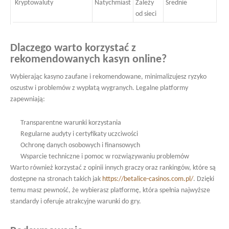
Kryptowaluty
Natychmiast
Zależy
Średnie
od sieci
Dlaczego warto korzystać z
rekomendowanych kasyn online?
Wybierając kasyno zaufane i rekomendowane, minimalizujesz ryzyko
oszustw i problemów z wypłatą wygranych. Legalne platformy
zapewniają:
Transparentne warunki korzystania
Regularne audyty i certyfikaty uczciwości
Ochronę danych osobowych i finansowych
Wsparcie techniczne i pomoc w rozwiązywaniu problemów
Warto również korzystać z opinii innych graczy oraz rankingów, które są
dostępne na stronach takich jak
https://betalice-casinos.com.pl/
. Dzięki
temu masz pewność, że wybierasz platformę, która spełnia najwyższe
standardy i oferuje atrakcyjne warunki do gry.