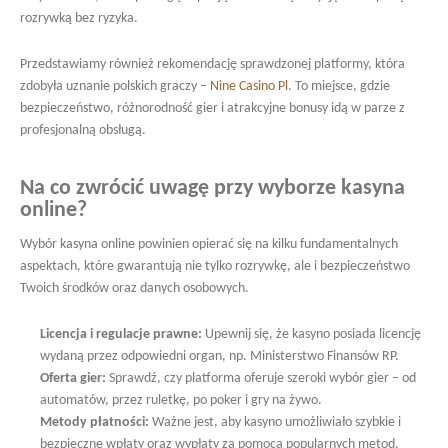
rozrywką bez ryzyka.
Przedstawiamy również rekomendację sprawdzonej platformy, która
zdobyła uznanie polskich graczy –
Nine Casino Pl
. To miejsce, gdzie
bezpieczeństwo, różnorodność gier i atrakcyjne bonusy idą w parze z
profesjonalną obsługą.
Na co zwrócić uwagę przy wyborze kasyna
online?
Wybór kasyna online powinien opierać się na kilku fundamentalnych
aspektach, które gwarantują nie tylko rozrywkę, ale i bezpieczeństwo
Twoich środków oraz danych osobowych.
Licencja i regulacje prawne:
Upewnij się, że kasyno posiada licencję
wydaną przez odpowiedni organ, np. Ministerstwo Finansów RP.
Oferta gier:
Sprawdź, czy platforma oferuje szeroki wybór gier – od
automatów, przez ruletkę, po poker i gry na żywo.
Metody płatności:
Ważne jest, aby kasyno umożliwiało szybkie i
bezpieczne wpłaty oraz wypłaty za pomocą popularnych metod,