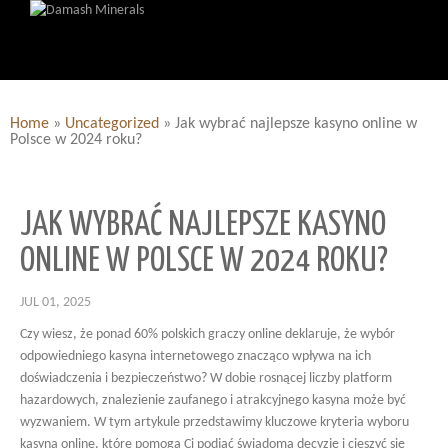
Home
»
Uncategorized
»
Jak wybrać najlepsze kasyno online w
Polsce w 2024 roku?
JAK WYBRAĆ NAJLEPSZE KASYNO
ONLINE W POLSCE W 2024 ROKU?
JUL 01, 2025
Czy wiesz, że ponad 60% polskich graczy online deklaruje, że wybór
odpowiedniego kasyna internetowego znacząco wpływa na ich
doświadczenia i bezpieczeństwo? W dobie rosnącej liczby platform
hazardowych, znalezienie zaufanego i atrakcyjnego kasyna może być
wyzwaniem. W tym artykule przedstawimy kluczowe kryteria wyboru
kasyna online, które pomogą Ci podjąć świadomą decyzję i cieszyć się