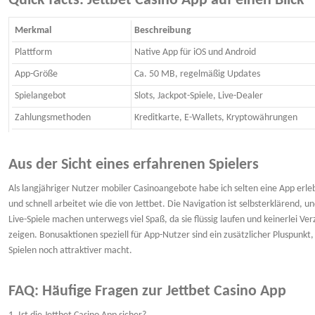
Quick facts: Jettbet Casino App auf einen Blick
Merkmal
Beschreibung
Plattform
Native App für iOS und Android
App-Größe
Ca. 50 MB, regelmäßig Updates
Spielangebot
Slots, Jackpot-Spiele, Live-Dealer
Zahlungsmethoden
Kreditkarte, E-Wallets, Kryptowährungen
Aus der Sicht eines erfahrenen Spielers
Als langjähriger Nutzer mobiler Casinoangebote habe ich selten eine App erlebt
und schnell arbeitet wie die von Jettbet. Die Navigation ist selbsterklärend, u
Live-Spiele machen unterwegs viel Spaß, da sie flüssig laufen und keinerlei V
zeigen. Bonusaktionen speziell für App-Nutzer sind ein zusätzlicher Pluspunkt,
Spielen noch attraktiver macht.
FAQ: Häufige Fragen zur Jettbet Casino App