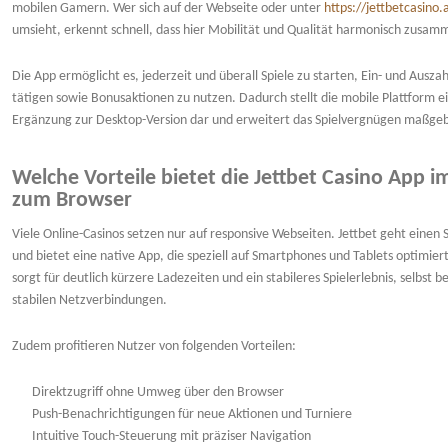
mobilen Gamern. Wer sich auf der Webseite oder unter
https://jettbetcasino.
umsieht, erkennt schnell, dass hier Mobilität und Qualität harmonisch zusam
Die App ermöglicht es, jederzeit und überall Spiele zu starten, Ein- und Ausza
tätigen sowie Bonusaktionen zu nutzen. Dadurch stellt die mobile Plattform e
Ergänzung zur Desktop-Version dar und erweitert das Spielvergnügen maßgeb
Welche Vorteile bietet die Jettbet Casino App i
zum Browser
Viele Online-Casinos setzen nur auf responsive Webseiten. Jettbet geht einen S
und bietet eine native App, die speziell auf Smartphones und Tablets optimie
sorgt für deutlich kürzere Ladezeiten und ein stabileres Spielerlebnis, selbst b
stabilen Netzverbindungen.
Zudem profitieren Nutzer von folgenden Vorteilen:
Direktzugriff ohne Umweg über den Browser
Push-Benachrichtigungen für neue Aktionen und Turniere
Intuitive Touch-Steuerung mit präziser Navigation