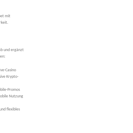
et mit
keit.
ab und ergänzt
len:
ive-Casino
ive Krypto-
obile-Promos
mobile Nutzung
nd flexibles