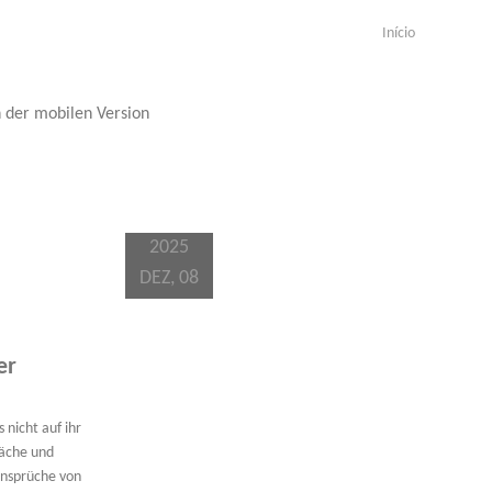
Início
n der mobilen Version
2025
DEZ, 08
er
 nicht auf ihr
läche und
Ansprüche von