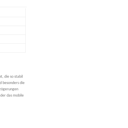
, die so stabil
nd besonders die
erzögerungen
 der das mobile