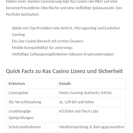
Neben einer starken Lizenzierung legt Kas Casino viel Wert auf eine
benutzerfreundliche Oberfläche und eine vielfältige Spielauswahl. Das
Portfolio beinhaltet:
Spiele von Top-Providern wie NetEnt, Microgaming und Evolution
Gaming
Ein Live-Casino-Bereich mit echten Dealern
Mobile Kompatibilität für unterwegs
Vielfältige Zahlungsmöglichkeiten inklusive Kryptowährungen
Quick Facts zu Kas Casino Lizenz und Sicherheit
Kriterium
Details
Lizenzgeber
Malta Gaming Authority (MGA)
SSL-Verschlüsselung
Ja, 128-Bit und höher
Unabhängige
eCOGRA und iTech Labs
Spielprüfungen
Schutzmaßnahmen
Identitätsprüfung & Betrugsprävention