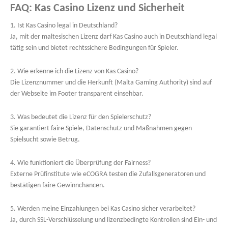
FAQ: Kas Casino Lizenz und Sicherheit
1. Ist Kas Casino legal in Deutschland?
Ja, mit der maltesischen Lizenz darf Kas Casino auch in Deutschland legal
tätig sein und bietet rechtssichere Bedingungen für Spieler.
2. Wie erkenne ich die Lizenz von Kas Casino?
Die Lizenznummer und die Herkunft (Malta Gaming Authority) sind auf
der Webseite im Footer transparent einsehbar.
3. Was bedeutet die Lizenz für den Spielerschutz?
Sie garantiert faire Spiele, Datenschutz und Maßnahmen gegen
Spielsucht sowie Betrug.
4. Wie funktioniert die Überprüfung der Fairness?
Externe Prüfinstitute wie eCOGRA testen die Zufallsgeneratoren und
bestätigen faire Gewinnchancen.
5. Werden meine Einzahlungen bei Kas Casino sicher verarbeitet?
Ja, durch SSL-Verschlüsselung und lizenzbedingte Kontrollen sind Ein- und