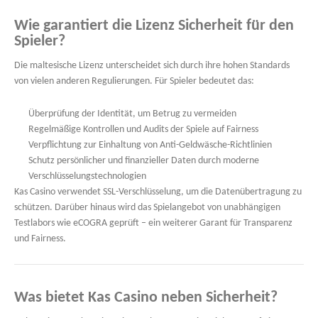
Wie garantiert die Lizenz Sicherheit für den
Spieler?
Die maltesische Lizenz unterscheidet sich durch ihre hohen Standards
von vielen anderen Regulierungen. Für Spieler bedeutet das:
Überprüfung der Identität, um Betrug zu vermeiden
Regelmäßige Kontrollen und Audits der Spiele auf Fairness
Verpflichtung zur Einhaltung von Anti-Geldwäsche-Richtlinien
Schutz persönlicher und finanzieller Daten durch moderne
Verschlüsselungstechnologien
Kas Casino verwendet SSL-Verschlüsselung, um die Datenübertragung zu
schützen. Darüber hinaus wird das Spielangebot von unabhängigen
Testlabors wie eCOGRA geprüft – ein weiterer Garant für Transparenz
und Fairness.
Was bietet Kas Casino neben Sicherheit?