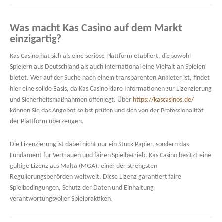
Was macht Kas Casino auf dem Markt
einzigartig?
Kas Casino hat sich als eine seriöse Plattform etabliert, die sowohl
Spielern aus Deutschland als auch international eine Vielfalt an Spielen
bietet. Wer auf der Suche nach einem transparenten Anbieter ist, findet
hier eine solide Basis, da Kas Casino klare Informationen zur Lizenzierung
und Sicherheitsmaßnahmen offenlegt. Über
https://kascasinos.de/
können Sie das Angebot selbst prüfen und sich von der Professionalität
der Plattform überzeugen.
Die Lizenzierung ist dabei nicht nur ein Stück Papier, sondern das
Fundament für Vertrauen und fairen Spielbetrieb. Kas Casino besitzt eine
gültige Lizenz aus Malta (MGA), einer der strengsten
Regulierungsbehörden weltweit. Diese Lizenz garantiert faire
Spielbedingungen, Schutz der Daten und Einhaltung
verantwortungsvoller Spielpraktiken.