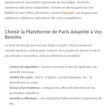
plateformes et une gestion rigoureuse de son budget. Parmi les
nombreux opérateurs disponibles, certains se démarquent par leur
fiabilité et leurs offres attractives, comme
hugo bets
, qui propose une
expérience utilisateur optimale et des cotes compétitives.
Choisir la Plateforme de Paris Adaptée à Vos
Besoins
Le choix du site de paris est une étape cruciale. Il faut prendre en
compte plusieurs critères pour s’assurer de la qualité du service et de la
sécurité des transactions. Voici les éléments à considérer :
Licence et régulation :
Assurez-vous que le site est agréé par une
autorité reconnue.
Variété des paris :
Sports, e-sports, courses hippiques, etc., la
diversité est un atout.
Bonus et promotions :
Comparez les offres de bienvenue et les
promotions régulières.
Interface utilisateur :
Une navigation fluide améliore l’expérience de
jeu.