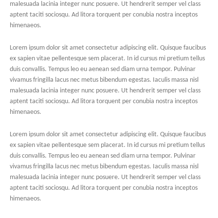
malesuada lacinia integer nunc posuere. Ut hendrerit semper vel class
aptent taciti sociosqu. Ad litora torquent per conubia nostra inceptos
himenaeos.
Lorem ipsum dolor sit amet consectetur adipiscing elit. Quisque faucibus
ex sapien vitae pellentesque sem placerat. In id cursus mi pretium tellus
duis convallis. Tempus leo eu aenean sed diam urna tempor. Pulvinar
vivamus fringilla lacus nec metus bibendum egestas. Iaculis massa nisl
malesuada lacinia integer nunc posuere. Ut hendrerit semper vel class
aptent taciti sociosqu. Ad litora torquent per conubia nostra inceptos
himenaeos.
Lorem ipsum dolor sit amet consectetur adipiscing elit. Quisque faucibus
ex sapien vitae pellentesque sem placerat. In id cursus mi pretium tellus
duis convallis. Tempus leo eu aenean sed diam urna tempor. Pulvinar
vivamus fringilla lacus nec metus bibendum egestas. Iaculis massa nisl
malesuada lacinia integer nunc posuere. Ut hendrerit semper vel class
aptent taciti sociosqu. Ad litora torquent per conubia nostra inceptos
himenaeos.