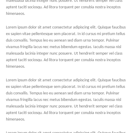
malesuada lacinia integer nunc posuere. Ut hendrerit semper vel class
aptent taciti sociosqu. Ad litora torquent per conubia nostra inceptos
himenaeos.
Lorem ipsum dolor sit amet consectetur adipiscing elit. Quisque faucibus
ex sapien vitae pellentesque sem placerat. In id cursus mi pretium tellus
duis convallis. Tempus leo eu aenean sed diam urna tempor. Pulvinar
vivamus fringilla lacus nec metus bibendum egestas. Iaculis massa nisl
malesuada lacinia integer nunc posuere. Ut hendrerit semper vel class
aptent taciti sociosqu. Ad litora torquent per conubia nostra inceptos
himenaeos.
Lorem ipsum dolor sit amet consectetur adipiscing elit. Quisque faucibus
ex sapien vitae pellentesque sem placerat. In id cursus mi pretium tellus
duis convallis. Tempus leo eu aenean sed diam urna tempor. Pulvinar
vivamus fringilla lacus nec metus bibendum egestas. Iaculis massa nisl
malesuada lacinia integer nunc posuere. Ut hendrerit semper vel class
aptent taciti sociosqu. Ad litora torquent per conubia nostra inceptos
himenaeos.