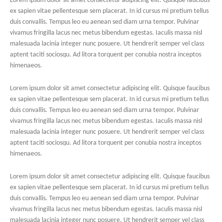
Lorem ipsum dolor sit amet consectetur adipiscing elit. Quisque faucibus
ex sapien vitae pellentesque sem placerat. In id cursus mi pretium tellus
duis convallis. Tempus leo eu aenean sed diam urna tempor. Pulvinar
vivamus fringilla lacus nec metus bibendum egestas. Iaculis massa nisl
malesuada lacinia integer nunc posuere. Ut hendrerit semper vel class
aptent taciti sociosqu. Ad litora torquent per conubia nostra inceptos
himenaeos.
Lorem ipsum dolor sit amet consectetur adipiscing elit. Quisque faucibus
ex sapien vitae pellentesque sem placerat. In id cursus mi pretium tellus
duis convallis. Tempus leo eu aenean sed diam urna tempor. Pulvinar
vivamus fringilla lacus nec metus bibendum egestas. Iaculis massa nisl
malesuada lacinia integer nunc posuere. Ut hendrerit semper vel class
aptent taciti sociosqu. Ad litora torquent per conubia nostra inceptos
himenaeos.
Lorem ipsum dolor sit amet consectetur adipiscing elit. Quisque faucibus
ex sapien vitae pellentesque sem placerat. In id cursus mi pretium tellus
duis convallis. Tempus leo eu aenean sed diam urna tempor. Pulvinar
vivamus fringilla lacus nec metus bibendum egestas. Iaculis massa nisl
malesuada lacinia integer nunc posuere. Ut hendrerit semper vel class