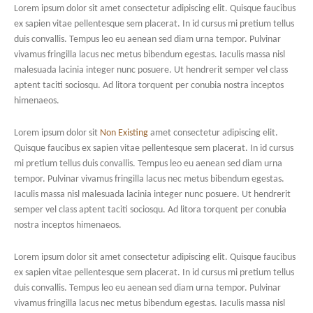
Lorem ipsum dolor sit amet consectetur adipiscing elit. Quisque faucibus
ex sapien vitae pellentesque sem placerat. In id cursus mi pretium tellus
duis convallis. Tempus leo eu aenean sed diam urna tempor. Pulvinar
vivamus fringilla lacus nec metus bibendum egestas. Iaculis massa nisl
malesuada lacinia integer nunc posuere. Ut hendrerit semper vel class
aptent taciti sociosqu. Ad litora torquent per conubia nostra inceptos
himenaeos.
Lorem ipsum dolor sit
Non Existing
amet consectetur adipiscing elit.
Quisque faucibus ex sapien vitae pellentesque sem placerat. In id cursus
mi pretium tellus duis convallis. Tempus leo eu aenean sed diam urna
tempor. Pulvinar vivamus fringilla lacus nec metus bibendum egestas.
Iaculis massa nisl malesuada lacinia integer nunc posuere. Ut hendrerit
semper vel class aptent taciti sociosqu. Ad litora torquent per conubia
nostra inceptos himenaeos.
Lorem ipsum dolor sit amet consectetur adipiscing elit. Quisque faucibus
ex sapien vitae pellentesque sem placerat. In id cursus mi pretium tellus
duis convallis. Tempus leo eu aenean sed diam urna tempor. Pulvinar
vivamus fringilla lacus nec metus bibendum egestas. Iaculis massa nisl