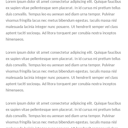
Lorem ipsum dolor sit amet consectetur adipiscing elit. Quisque faucibus
ex sapien vitae pellentesque sem placerat. In id cursus mi pretium tellus
duis convallis. Tempus leo eu aenean sed diam urna tempor. Pulvinar
vivamus fringilla lacus nec metus bibendum egestas. Iaculis massa nisl
malesuada lacinia integer nunc posuere. Ut hendrerit semper vel class
aptent taciti sociosqu. Ad litora torquent per conubia nostra inceptos
himenaeos.
Lorem ipsum dolor sit amet consectetur adipiscing elit. Quisque faucibus
ex sapien vitae pellentesque sem placerat. In id cursus mi pretium tellus
duis convallis. Tempus leo eu aenean sed diam urna tempor. Pulvinar
vivamus fringilla lacus nec metus bibendum egestas. Iaculis massa nisl
malesuada lacinia integer nunc posuere. Ut hendrerit semper vel class
aptent taciti sociosqu. Ad litora torquent per conubia nostra inceptos
himenaeos.
Lorem ipsum dolor sit amet consectetur adipiscing elit. Quisque faucibus
ex sapien vitae pellentesque sem placerat. In id cursus mi pretium tellus
duis convallis. Tempus leo eu aenean sed diam urna tempor. Pulvinar
vivamus fringilla lacus nec metus bibendum egestas. Iaculis massa nisl