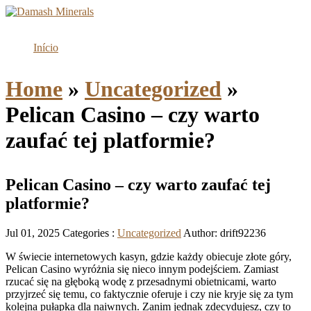
Início
Home
»
Uncategorized
»
Pelican Casino – czy warto
zaufać tej platformie?
Pelican Casino – czy warto zaufać tej
platformie?
Jul 01, 2025
Categories :
Uncategorized
Author: drift92236
W świecie internetowych kasyn, gdzie każdy obiecuje złote góry,
Pelican Casino wyróżnia się nieco innym podejściem. Zamiast
rzucać się na głęboką wodę z przesadnymi obietnicami, warto
przyjrzeć się temu, co faktycznie oferuje i czy nie kryje się za tym
kolejna pułapka dla naiwnych. Zanim jednak zdecydujesz, czy to