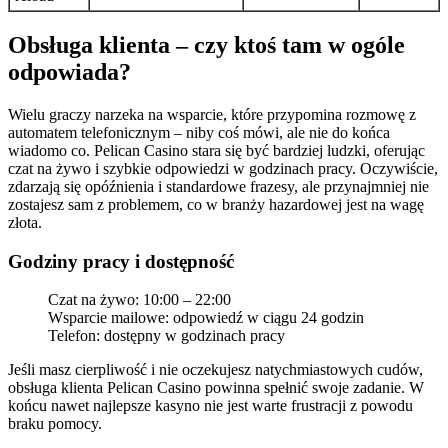
Obsługa klienta – czy ktoś tam w ogóle
odpowiada?
Wielu graczy narzeka na wsparcie, które przypomina rozmowę z
automatem telefonicznym – niby coś mówi, ale nie do końca
wiadomo co. Pelican Casino stara się być bardziej ludzki, oferując
czat na żywo i szybkie odpowiedzi w godzinach pracy. Oczywiście,
zdarzają się opóźnienia i standardowe frazesy, ale przynajmniej nie
zostajesz sam z problemem, co w branży hazardowej jest na wagę
złota.
Godziny pracy i dostępność
Czat na żywo: 10:00 – 22:00
Wsparcie mailowe: odpowiedź w ciągu 24 godzin
Telefon: dostępny w godzinach pracy
Jeśli masz cierpliwość i nie oczekujesz natychmiastowych cudów,
obsługa klienta Pelican Casino powinna spełnić swoje zadanie. W
końcu nawet najlepsze kasyno nie jest warte frustracji z powodu
braku pomocy.