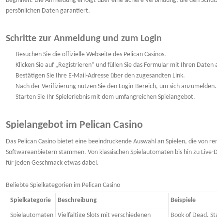
beginnen. Die Anmeldung erfolgt über eine sichere Verbindung, die den Schut
persönlichen Daten garantiert.
Schritte zur Anmeldung und zum Login
Besuchen Sie die offizielle Webseite des Pelican Casinos.
Klicken Sie auf „Registrieren“ und füllen Sie das Formular mit Ihren Daten 
Bestätigen Sie Ihre E-Mail-Adresse über den zugesandten Link.
Nach der Verifizierung nutzen Sie den Login-Bereich, um sich anzumelden.
Starten Sie Ihr Spielerlebnis mit dem umfangreichen Spielangebot.
Spielangebot im Pelican Casino
Das Pelican Casino bietet eine beeindruckende Auswahl an Spielen, die von 
Softwareanbietern stammen. Von klassischen Spielautomaten bis hin zu Live-De
für jeden Geschmack etwas dabei.
Beliebte Spielkategorien im Pelican Casino
Spielkategorie
Beschreibung
Beispiele
Spielautomaten
Vielfältige Slots mit verschiedenen
Book of Dead, St