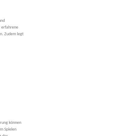
und
r erfahrene
en. Zudem legt
ierung können
em Spielen