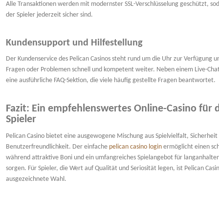
Alle Transaktionen werden mit modernster SSL-Verschlüsselung geschützt, so
der Spieler jederzeit sicher sind.
Kundensupport und Hilfestellung
Der Kundenservice des Pelican Casinos steht rund um die Uhr zur Verfügung und
Fragen oder Problemen schnell und kompetent weiter. Neben einem Live-Chat
eine ausführliche FAQ-Sektion, die viele häufig gestellte Fragen beantwortet.
Fazit: Ein empfehlenswertes Online-Casino für 
Spieler
Pelican Casino bietet eine ausgewogene Mischung aus Spielvielfalt, Sicherheit
Benutzerfreundlichkeit. Der einfache
pelican casino login
ermöglicht einen sch
während attraktive Boni und ein umfangreiches Spielangebot für langanhalte
sorgen. Für Spieler, die Wert auf Qualität und Seriosität legen, ist Pelican Casi
ausgezeichnete Wahl.