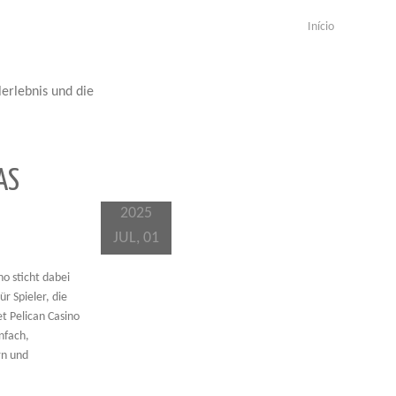
Início
lerlebnis und die
AS
2025
JUL, 01
no sticht dabei
r Spieler, die
t Pelican Casino
infach,
rn und