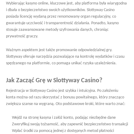
Wybierając kasyno online, kluczowe jest, aby platforma była wiarygodna
i dbała o bezpieczeństwo swoich użytkowników. Slottyway Casino
posiada licencję wydaną przez renomowany organ regulacyjny, co
gwarantuje uczciwość i transparentność działania. Ponadto, kasyno
stosuje zaawansowane metody szyfrowania danych, chroniąc
prywatność graczy.
Ważnym aspektem jest także promowanie odpowiedzialnej gry.
Slottyway oferuje narzędzia pozwalające na kontrolę wydatków i czasu
spędzanego na platformie, co pomaga unikać ryzyka uzależnienia.
Jak Zacząć Grę w Slottyway Casino?
Rejestracja w Slottyway Casino jest szybka i intuicyjna. Po założeniu
konta można od razu skorzystać z bonusu powitalnego, który znacząco
zwiększa szanse na wygraną. Oto podstawowe kroki, które warto znać:
Wejdź na stronę kasyna i załóż konto, podając niezbędne dane
Zweryfikuj swoją tożsamość, aby zapewnić bezpieczeństwo transakcji
Wpłać środki za pomocą jednej z dostępnych metod płatności