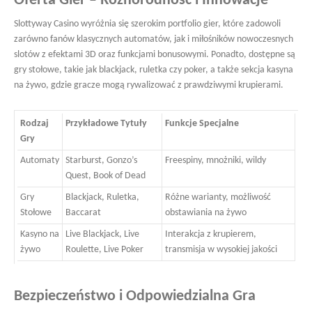
Oferta Gier – Różnorodność i Innowacje
Slottyway Casino wyróżnia się szerokim portfolio gier, które zadowoli
zarówno fanów klasycznych automatów, jak i miłośników nowoczesnych
slotów z efektami 3D oraz funkcjami bonusowymi. Ponadto, dostępne są
gry stołowe, takie jak blackjack, ruletka czy poker, a także sekcja kasyna
na żywo, gdzie gracze mogą rywalizować z prawdziwymi krupierami.
Rodzaj
Przykładowe Tytuły
Funkcje Specjalne
Gry
Automaty
Starburst, Gonzo’s
Freespiny, mnożniki, wildy
Quest, Book of Dead
Gry
Blackjack, Ruletka,
Różne warianty, możliwość
Stołowe
Baccarat
obstawiania na żywo
Kasyno na
Live Blackjack, Live
Interakcja z krupierem,
żywo
Roulette, Live Poker
transmisja w wysokiej jakości
Bezpieczeństwo i Odpowiedzialna Gra