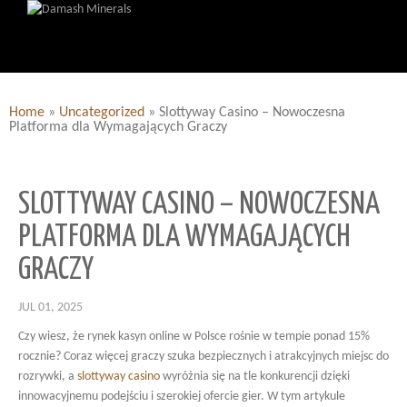
Home
»
Uncategorized
»
Slottyway Casino – Nowoczesna
Platforma dla Wymagających Graczy
SLOTTYWAY CASINO – NOWOCZESNA
PLATFORMA DLA WYMAGAJĄCYCH
GRACZY
JUL 01, 2025
Czy wiesz, że rynek kasyn online w Polsce rośnie w tempie ponad 15%
rocznie? Coraz więcej graczy szuka bezpiecznych i atrakcyjnych miejsc do
rozrywki, a
slottyway casino
wyróżnia się na tle konkurencji dzięki
innowacyjnemu podejściu i szerokiej ofercie gier. W tym artykule