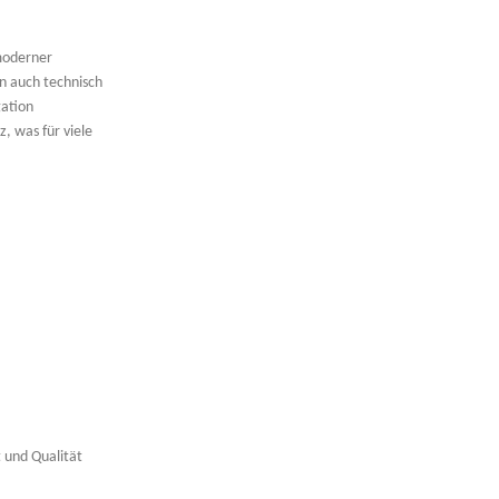
moderner
rn auch technisch
gation
, was für viele
t und Qualität