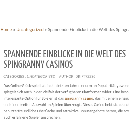
Home
»
Uncategorized
»
Spannende Einblicke in die Welt des Spingr
SPANNENDE EINBLICKE IN DIE WELT DES
SPINGRANNY CASINOS
CATEGORIES :
UNCATEGORIZED
AUTHOR: DRIFT92236
Das Online-Glücksspiel hat in den letzten Jahren enorm an Popularität gewon
spiegelt sich auch in der Vielfalt der verfügbaren Plattformen wider. Eine bes
interessante Option für Spieler ist das
spingranny casino
, das mit einem einzi
und einer breiten Auswahl an Spielen überzeugt. Dieses Casino hebt sich durc
benutzerfreundliche Oberfläche und attraktive Bonusangebote hervor, die so
auch erfahrene Spieler ansprechen.