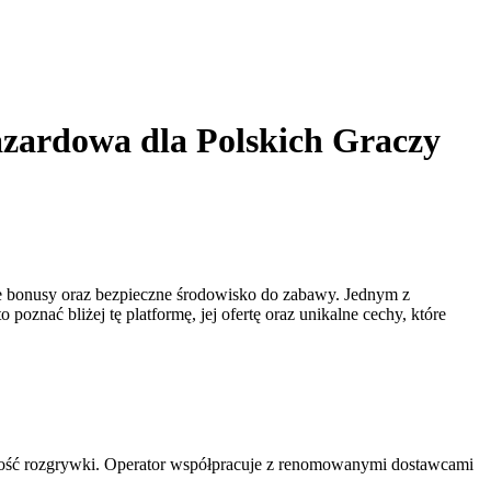
zardowa dla Polskich Graczy
jne bonusy oraz bezpieczne środowisko do zabawy. Jednym z
znać bliżej tę platformę, jej ofertę oraz unikalne cechy, które
zciwość rozgrywki. Operator współpracuje z renomowanymi dostawcami