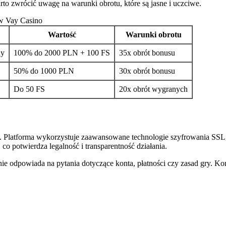
o zwrócić uwagę na warunki obrotu, które są jasne i uczciwe.
w Vay Casino
Wartość
Warunki obrotu
ny
100% do 2000 PLN + 100 FS
35x obrót bonusu
50% do 1000 PLN
30x obrót bonusu
Do 50 FS
20x obrót wygranych
o. Platforma wykorzystuje zaawansowane technologie szyfrowania SSL,
co potwierdza legalność i transparentność działania.
nie odpowiada na pytania dotyczące konta, płatności czy zasad gry. Kon