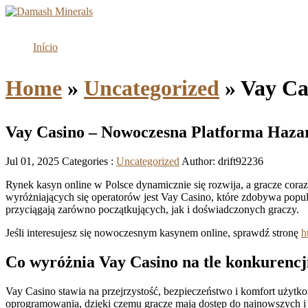
Início
Home
»
Uncategorized
»
Vay Ca
Vay Casino – Nowoczesna Platforma Haza
Jul 01, 2025
Categories :
Uncategorized
Author: drift92236
Rynek kasyn online w Polsce dynamicznie się rozwija, a gracze cora
wyróżniających się operatorów jest Vay Casino, które zdobywa popula
przyciągają zarówno początkujących, jak i doświadczonych graczy.
Jeśli interesujesz się nowoczesnym kasynem online, sprawdź stronę
h
Co wyróżnia Vay Casino na tle konkurencj
Vay Casino stawia na przejrzystość, bezpieczeństwo i komfort użytk
oprogramowania, dzięki czemu gracze mają dostęp do najnowszych i 