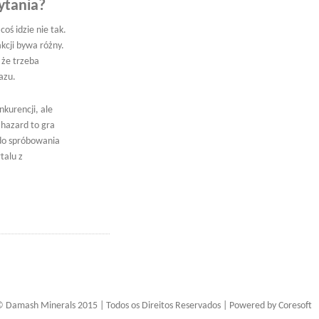
ytania?
oś idzie nie tak.
kcji bywa różny.
 że trzeba
azu.
nkurencji, ale
 hazard to gra
do spróbowania
talu z
 Damash Minerals 2015 | Todos os Direitos Reservados | Powered by Coresoft