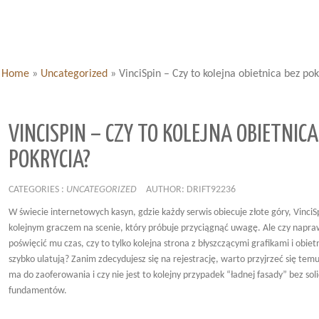
Home
»
Uncategorized
»
VinciSpin – Czy to kolejna obietnica bez po
VINCISPIN – CZY TO KOLEJNA OBIETNICA
POKRYCIA?
CATEGORIES :
UNCATEGORIZED
AUTHOR: DRIFT92236
W świecie internetowych kasyn, gdzie każdy serwis obiecuje złote góry, VinciS
kolejnym graczem na scenie, który próbuje przyciągnąć uwagę. Ale czy napr
poświęcić mu czas, czy to tylko kolejna strona z błyszczącymi grafikami i obiet
szybko ulatują? Zanim zdecydujesz się na rejestrację, warto przyjrzeć się temu
ma do zaoferowania i czy nie jest to kolejny przypadek “ładnej fasady” bez sol
fundamentów.