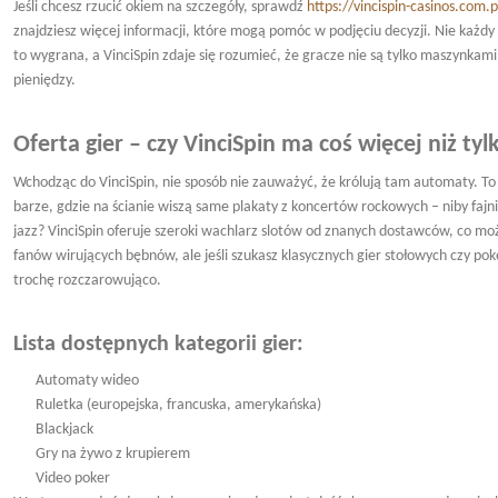
Jeśli chcesz rzucić okiem na szczegóły, sprawdź
https://vincispin-casinos.com.p
znajdziesz więcej informacji, które mogą pomóc w podjęciu decyzji. Nie każdy
to wygrana, a VinciSpin zdaje się rozumieć, że gracze nie są tylko maszynkam
pieniędzy.
Oferta gier – czy VinciSpin ma coś więcej niż tyl
Wchodząc do VinciSpin, nie sposób nie zauważyć, że królują tam automaty. To
barze, gdzie na ścianie wiszą same plakaty z koncertów rockowych – niby fajni
jazz? VinciSpin oferuje szeroki wachlarz slotów od znanych dostawców, co mo
fanów wirujących bębnów, ale jeśli szukasz klasycznych gier stołowych czy po
trochę rozczarowująco.
Lista dostępnych kategorii gier:
Automaty wideo
Ruletka (europejska, francuska, amerykańska)
Blackjack
Gry na żywo z krupierem
Video poker