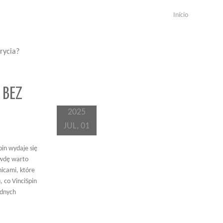
Início
krycia?
 BEZ
2025
JUL, 01
pin wydaje się
awdę warto
nicami, które
, co VinciSpin
idnych