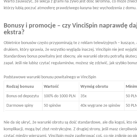
Warto zauważyć, że sekcja z grami na żywo jest dość skromna, co może zniech
którzy lubią poczuć atmosferę prawdziwego kasyna bez wychodzenia z domu.
Bonusy i promocje – czy VinciSpin naprawdę da
ekstra?
Obietnice bonusów często przypominają te z reklam telewizyjnych – kuszące,
drukiem, który sprawia, że wszystko wygląda inaczej. VinciSpin nie jest wyjąt
Standardowy bonus powitalny jest obecny, ale warunki obrotu potrafią skutec
zapał. Jeśli nie lubisz czytać regulaminów, możesz się zdziwić, jak szybko bonu
Podstawowe warunki bonusu powitalnego w VinciSpin
Rodzaj bonusu
Wartość
Wymóg obrotu
Minim
Bonus od depozytu
100% do 1000 PLN
35x
50 PL
Darmowe spiny
50 spinów
40x wygrane ze spinów
50 PL
Nie da się ukryć, że warunki obrotu są dość standardowe, ale dla kogoś, kto nie
komplikacji, mogą być zbyt restrykcyjne. Z drugiej strony, jeśli masz cierpliwość
czytać między wierszami, VinciSpin może zaoferować coś, co nie zniknie po p