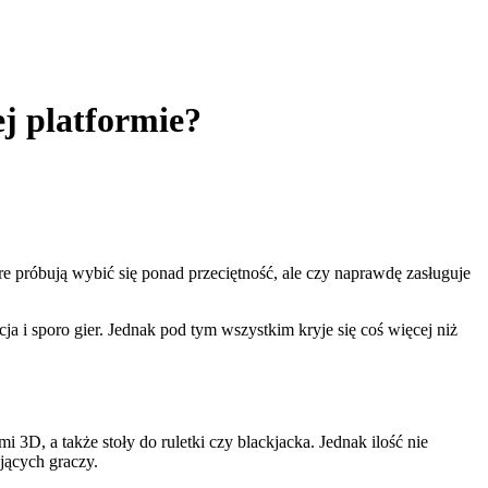
j platformie?
re próbują wybić się ponad przeciętność, ale czy naprawdę zasługuje
a i sporo gier. Jednak pod tym wszystkim kryje się coś więcej niż
3D, a także stoły do ruletki czy blackjacka. Jednak ilość nie
jących graczy.