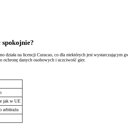
ć spokojnie?
 działa na licencji Curacao, co dla niektórych jest wystarczającym gw
zi o ochronę danych osobowych i uczciwość gier.
m
ne jak w UE
o arbitrażu