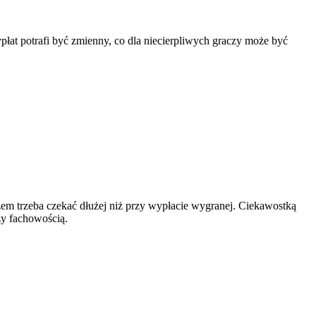
płat potrafi być zmienny, co dla niecierpliwych graczy może być
em trzeba czekać dłużej niż przy wypłacie wygranej. Ciekawostką
zy fachowością.