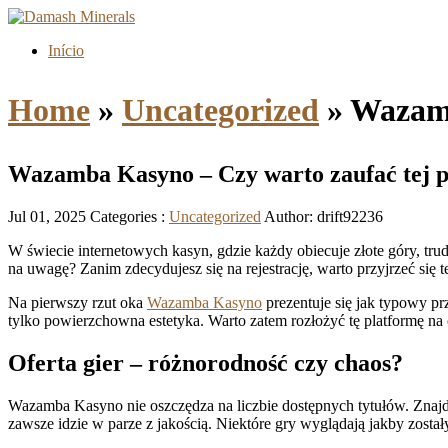
Início
Home
»
Uncategorized
»
Wazamb
Wazamba Kasyno – Czy warto zaufać tej p
Jul 01, 2025
Categories :
Uncategorized
Author: drift92236
W świecie internetowych kasyn, gdzie każdy obiecuje złote góry, tru
na uwagę? Zanim zdecydujesz się na rejestrację, warto przyjrzeć się t
Na pierwszy rzut oka
Wazamba Kasyno
prezentuje się jak typowy pr
tylko powierzchowna estetyka. Warto zatem rozłożyć tę platformę na 
Oferta gier – różnorodność czy chaos?
Wazamba Kasyno nie oszczędza na liczbie dostępnych tytułów. Znajdzi
zawsze idzie w parze z jakością. Niektóre gry wyglądają jakby zosta