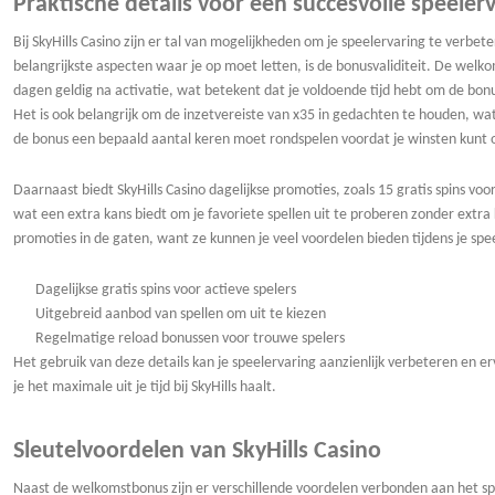
Praktische details voor een succesvolle speeler
Bij SkyHills Casino zijn er tal van mogelijkheden om je speelervaring te verbet
belangrijkste aspecten waar je op moet letten, is de bonusvaliditeit. De welk
dagen geldig na activatie, wat betekent dat je voldoende tijd hebt om de bon
Het is ook belangrijk om de inzetvereiste van x35 in gedachten te houden, wa
de bonus een bepaald aantal keren moet rondspelen voordat je winsten kunt
Daarnaast biedt SkyHills Casino dagelijkse promoties, zoals 15 gratis spins voor
wat een extra kans biedt om je favoriete spellen uit te proberen zonder extra
promoties in de gaten, want ze kunnen je veel voordelen bieden tijdens je spe
Dagelijkse gratis spins voor actieve spelers
Uitgebreid aanbod van spellen om uit te kiezen
Regelmatige reload bonussen voor trouwe spelers
Het gebruik van deze details kan je speelervaring aanzienlijk verbeteren en e
je het maximale uit je tijd bij SkyHills haalt.
Sleutelvoordelen van SkyHills Casino
Naast de welkomstbonus zijn er verschillende voordelen verbonden aan het spel