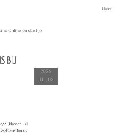
Home
ino Online en start je
S BIJ
2026
JUL, 03
gelijkheden. Bij
ke welkomstbonus