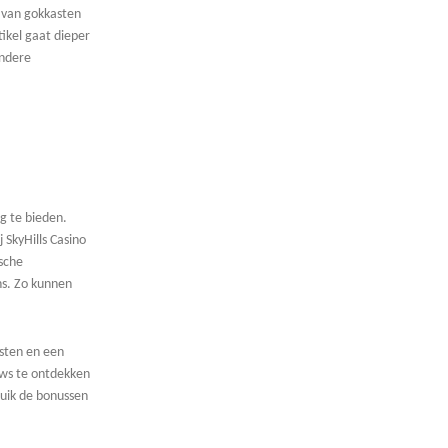
 van gokkasten
tikel gaat dieper
andere
g te bieden.
SkyHills Casino
sche
ns. Zo kunnen
asten en een
uws te ontdekken
ruik de bonussen