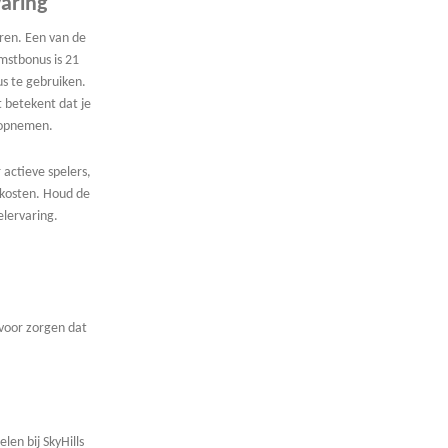
varing
eren. Een van de
omstbonus is 21
us te gebruiken.
t betekent dat je
 opnemen.
 actieve spelers,
 kosten. Houd de
elervaring.
rvoor zorgen dat
en bij SkyHills