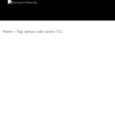
Home
»
Tag: bonus code casino 711