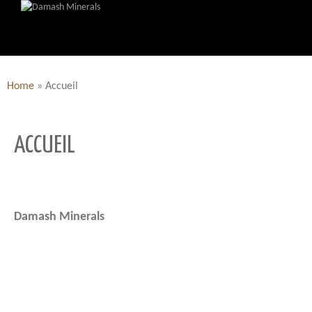
Home
»
Accueil
ACCUEIL
Damash Minerals